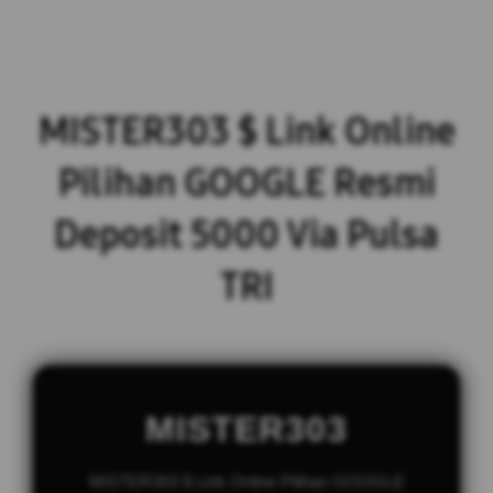
MISTER303 $ Link Online
Pilihan GOOGLE Resmi
Deposit 5000 Via Pulsa
TRI
MISTER303
MISTER303 $ Link Online Pilihan GOOGLE