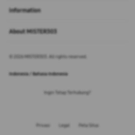
Buka
Information
Buka
About MISTER303
© 2026 MISTER303. All rights reserved.
Indonesia / Bahasa Indonesia
Ingin Tetap Terhubung?
Privasi
Legal
Peta Situs