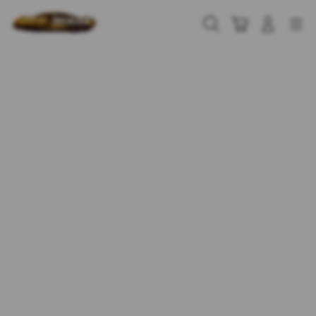
Skip
to
Cari
Troli
Login
Navigation
content