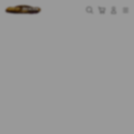
Skip
to
Cari
Troli
Login
Navigation
content