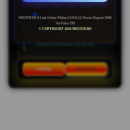
BONUS REFFERAL EXTRA
UNLIMITED
MISTER303 $ Link Online Pilihan GOOGLE Resmi Deposit 5000
Via Pulsa TRI
© COPYRIGHT 2026 MISTER303
Minimal Deposit Rp. 5.000
Minimal Withdraw Rp 50.000
LOGIN
DAFTAR
Layer Popup Close