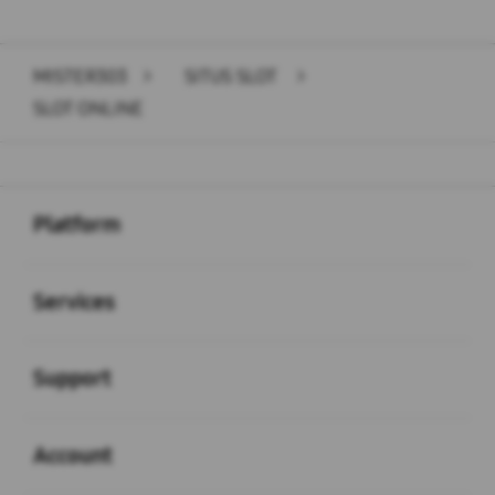
MISTER303
>
SITUS SLOT
>
SLOT ONLINE
Buka
Footer Navigation
Platform
Buka
Services
Buka
Support
Buka
Account