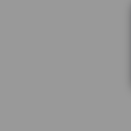
Layer Popup Close