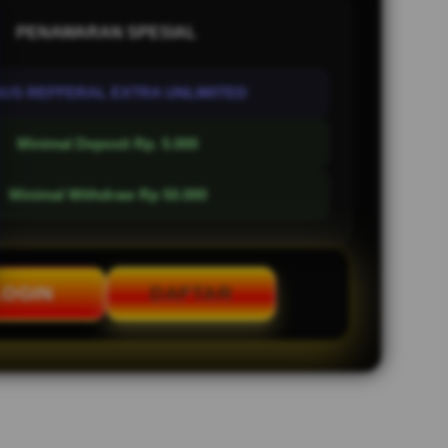
PENAWARAN SPESIAL
US REFFERAL EXTRA UNLIMITED
Minimal Deposit Rp. 5.000
Minimal Withdraw Rp 50.000
LOGIN
DAFTAR