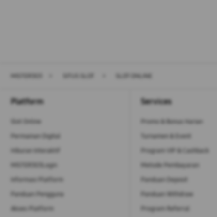
MISTER303
>
SITUS SLOT
>
SLOT ONLINE
Footer Navigation
Platform
Services
Slot Online
Promo & Bonus Harian
Permainan Digital
Turnamen & Event
Hiburan Interaktif
Program VIP & Cashback
MISTER303Login
Metode Pembayaran
Informasi Platform
Panduan Deposit
Panduan Pengguna
Panduan Withdraw
Akses Platform
Program Referral